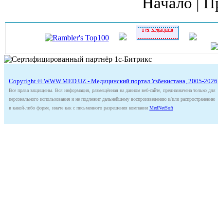
Начало | П
Copyright © WWW.MED.UZ - Медицинский портал Узбекистана, 2005-2026
Все права защищены. Вся информация, размещённая на данном веб-сайте, предназначена только для
персонального использования и не подлежит дальнейшему воспроизведению и/или распространению
в какой-либо форме, иначе как с письменного разрешения компании
MedNetSoft