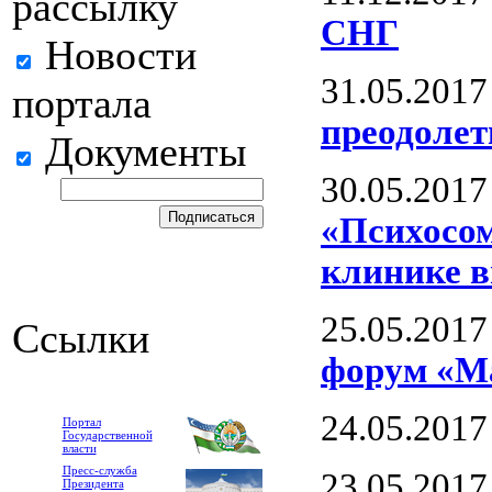
рассылку
СНГ
Новости
31.05.2017
портала
преодолет
Документы
30.05.2017
«Психосом
клинике в
25.05.2017
Ссылки
форум «Ма
24.05.2017
Портал
Государственной
власти
Пресс-служба
23.05.2017
Президента