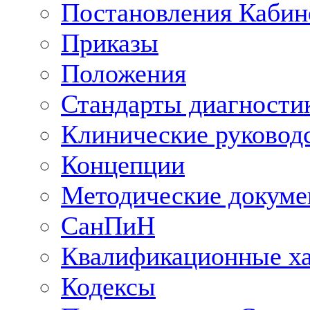
Постановления Кабин
Приказы
Положения
Стандарты диагностик
Клинические руковод
Концепции
Методические докум
СанПиН
Квалификационные ха
Кодексы