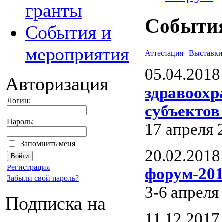
гранты
События
События и
мероприятия
Аттестация
|
Выставк
05.04.2018
Авторизация
здравоохр
Логин:
субъектов
Пароль:
17 апреля 
Запомнить меня
20.02.2018
Регистрация
форум-20
Забыли свой пароль?
3-6 апреля
Подписка на
11.12.2017