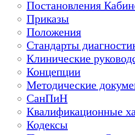
Постановления Кабин
Приказы
Положения
Стандарты диагностик
Клинические руковод
Концепции
Методические докум
СанПиН
Квалификационные ха
Кодексы