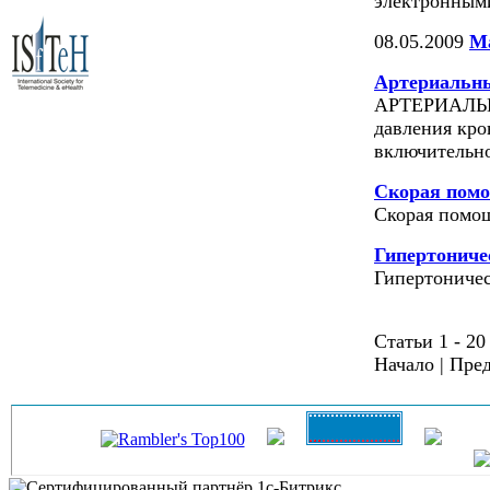
электронным
08.05.2009
Ма
Артериальны
АРТЕРИАЛЬН
давления кро
включительн
Скорая помо
Скорая помо
Гипертониче
Гипертоничес
Статьи 1 - 20
Начало | Пред