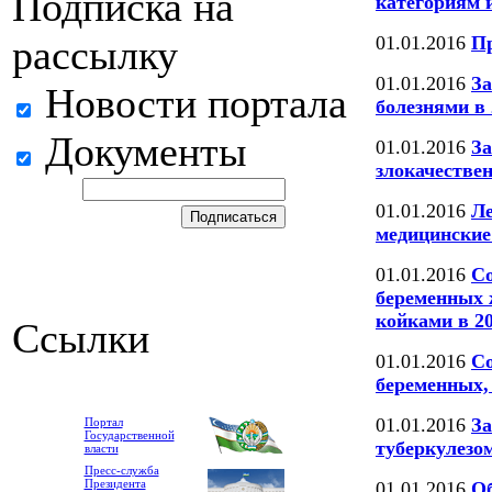
Подписка на
категориям 
01.01.2016
П
рассылку
01.01.2016
З
Новости портала
болезнями в 
Документы
01.01.2016
За
злокачестве
01.01.2016
Ле
медицинские
01.01.2016
Со
беременных
койками в 20
Ссылки
01.01.2016
Со
беременных,
01.01.2016
За
Портал
Государственной
туберкулезо
власти
Пресс-служба
Президента
01.01.2016
Об