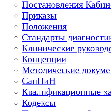
Постановления Кабин
Приказы
Положения
Стандарты диагностик
Клинические руковод
Концепции
Методические докум
СанПиН
Квалификационные ха
Кодексы