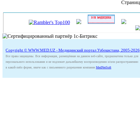
Страниц
Copyright © WWW.MED.UZ - Медицинский портал Узбекистана, 2005-2026
Все права защищены. Вся информация, размещённая на данном веб-сайте, предназначена только для
персонального использования и не подлежит дальнейшему воспроизведению и/или распространению
в какой-либо форме, иначе как с письменного разрешения компании
MedNetSoft