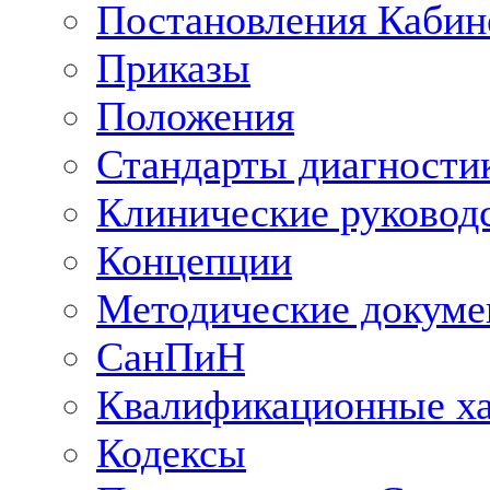
Постановления Кабин
Приказы
Положения
Стандарты диагностик
Клинические руковод
Концепции
Методические докум
СанПиН
Квалификационные ха
Кодексы