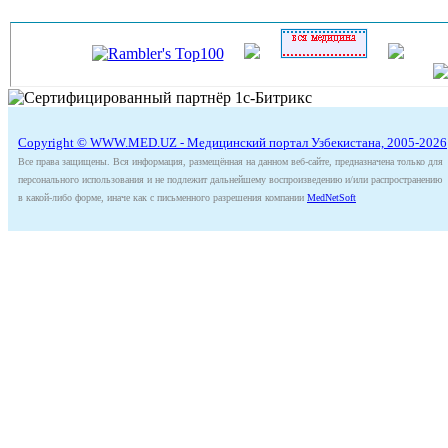
Copyright © WWW.MED.UZ - Медицинский портал Узбекистана, 2005-2026
Все права защищены. Вся информация, размещённая на данном веб-сайте, предназначена только для
персонального использования и не подлежит дальнейшему воспроизведению и/или распространению
в какой-либо форме, иначе как с письменного разрешения компании
MedNetSoft