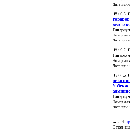
Дата прин
08.01.20
товаров
выставо
Тип докум
Номер до
Дата прин
05.01.20
Тип докум
Номер до
Дата прин
05.01.20
некотор
Узбекис
админи
Тип докум
Номер док
Дата прин
←
ctrl
п
Страниц