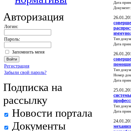
Дата прин
Документ
Авторизация
26.01.20
соверше
Логин:
распрос
иммунод
Тип докум
Пароль:
Дата прин
Запомнить меня
26.01.20
соверше
помощи
Регистрация
Тип докум
Забыли свой пароль?
Номер до
Дата прин
Подписка на
25.01.20
системы
рассылку
професс
Тип докум
Новости портала
Дата прин
24.01.20
Документы
механиз