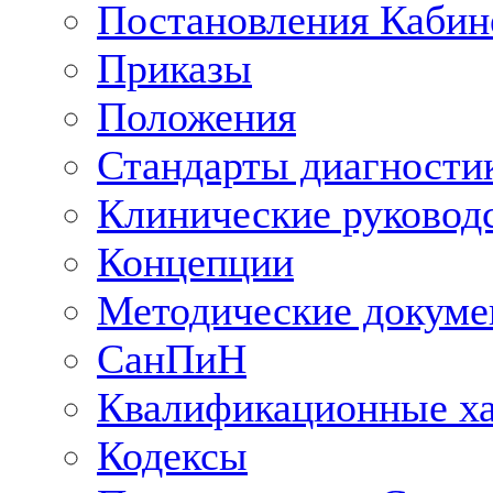
Постановления Кабин
Приказы
Положения
Стандарты диагностик
Клинические руковод
Концепции
Методические докум
СанПиН
Квалификационные ха
Кодексы