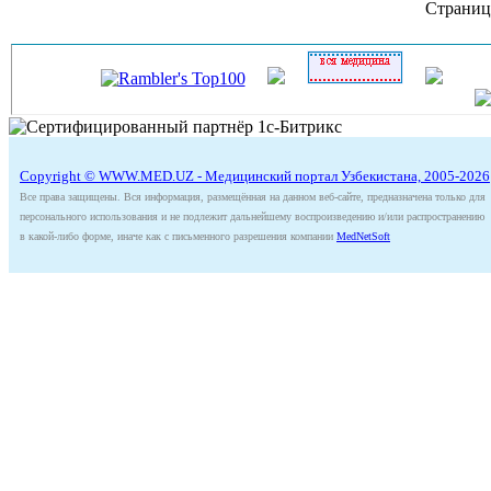
Страниц
Copyright © WWW.MED.UZ - Медицинский портал Узбекистана, 2005-2026
Все права защищены. Вся информация, размещённая на данном веб-сайте, предназначена только для
персонального использования и не подлежит дальнейшему воспроизведению и/или распространению
в какой-либо форме, иначе как с письменного разрешения компании
MedNetSoft