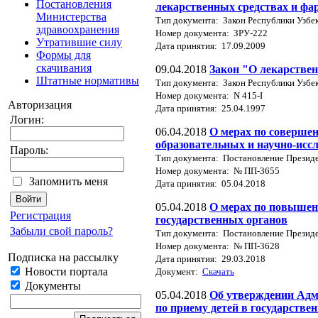
Постановления
лекарственных средствах и фа
Министерства
Тип документа: Закон Республики Узбе
здравоохранения
Номер документа: ЗРУ-222
Утратившие силу
Дата принятия: 17.09.2009
Формы для
скачивания
09.04.2018
Закон "О лекарствен
Штатные нормативы
Тип документа: Закон Республики Узбе
Номер документа: N 415-I
Авторизация
Дата принятия: 25.04.1997
Логин:
06.04.2018
О мерах по соверше
образовательных и научно-исс
Пароль:
Тип документа: Постановление Презид
Номер документа: № ПП-3655
Запомнить меня
Дата принятия: 05.04.2018
05.04.2018
О мерах по повышен
Регистрация
государственных органов
Забыли свой пароль?
Тип документа: Постановление Презид
Номер документа: № ПП-3628
Подписка на рассылку
Дата принятия: 29.03.2018
Новости портала
Документ:
Скачать
Документы
05.04.2018
Об утверждении Адм
по приему детей в государств