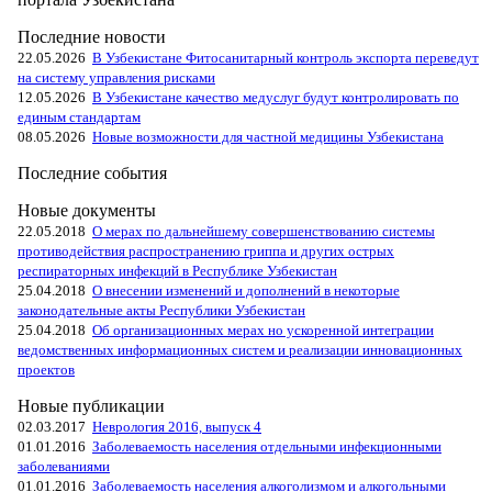
Последние новости
22.05.2026
В Узбекистане Фитосанитарный контроль экспорта переведут
на систему управления рисками
12.05.2026
В Узбекистане качество медуслуг будут контролировать по
единым стандартам
08.05.2026
Новые возможности для частной медицины Узбекистана
Последние события
Новые документы
22.05.2018
О мерах по дальнейшему совершенствованию системы
противодействия распространению гриппа и других острых
респираторных инфекций в Республике Узбекистан
25.04.2018
О внесении изменений и дополнений в некоторые
законодательные акты Республики Узбекистан
25.04.2018
Об организационных мерах но ускоренной интеграции
ведомственных информационных систем и реализации инновационных
проектов
Новые публикации
02.03.2017
Неврология 2016, выпуск 4
01.01.2016
Заболеваемость населения отдельными инфекционными
заболеваниями
01.01.2016
Заболеваемость населения алкоголизмом и алкогольными