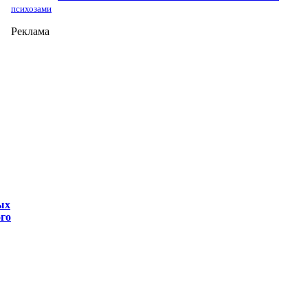
психозами
Реклама
ых
ого