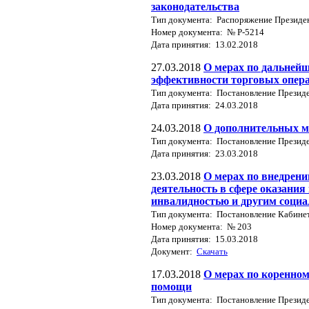
законодательства
Тип документа: Распоряжение Президе
Номер документа: № Р-5214
Дата принятия: 13.02.2018
27.03.2018
О мерах по дальней
эффективности торговых опер
Тип документа: Постановление Презид
Дата принятия: 24.03.2018
24.03.2018
О дополнительных м
Тип документа: Постановление Презид
Дата принятия: 23.03.2018
23.03.2018
О мерах по внедрен
деятельность в сфере оказани
инвалидностью и другим соци
Тип документа: Постановление Кабине
Номер документа: № 203
Дата принятия: 15.03.2018
Документ:
Скачать
17.03.2018
О мерах по коренно
помощи
Тип документа: Постановление Презид