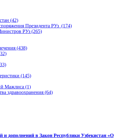
тан (42)
споряжения Президента РУз (174)
инистров РУз (265)
ечения (438)
32)
33)
ристики (145)
й Мажлиса (1)
ва здравоохранения (64)
й и дополнений в Закон Республики Узбекистан «О