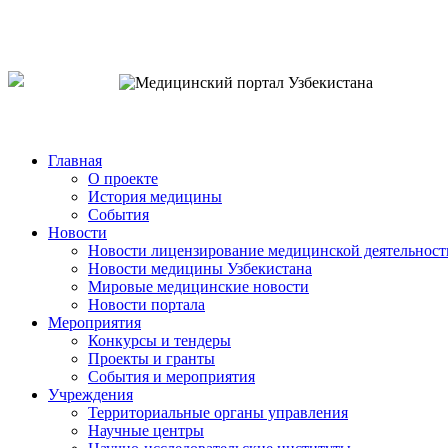
o`zb
рус
eng
Главная
О проекте
История медицины
События
Новости
Новости лицензирование медицинской деятельност
Новости медицины Узбекистана
Мировые медицинские новости
Новости портала
Мероприятия
Конкурсы и тендеры
Проекты и гранты
События и мероприятия
Учреждения
Территориальные органы управления
Научные центры