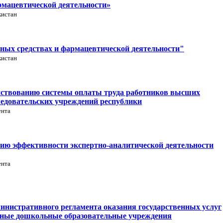
рмацевтической деятельности»
кистан
ных средствах и фармацевтической деятельности"
кистан
нствованию системы оплаты труда работников высших
ледовательских учреждений республики
ента
ию эффективности экспертно-аналитической деятельности
ента
инистративного регламента оказания государственных услуг
енные дошкольные образовательные учреждения