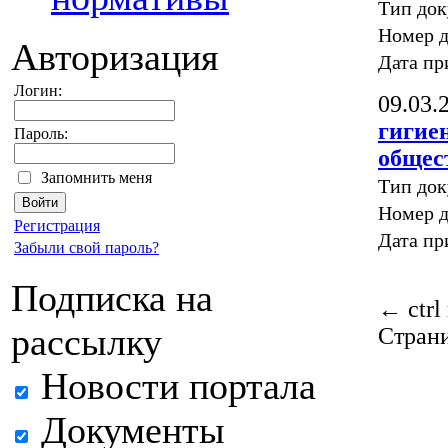
Тип до
Номер д
Авторизация
Дата пр
Логин:
09.03.
гигие
Пароль:
общес
Запомнить меня
Тип до
Номер д
Регистрация
Дата пр
Забыли свой пароль?
Подписка на
←
ctrl
рассылку
Стран
Новости портала
Документы