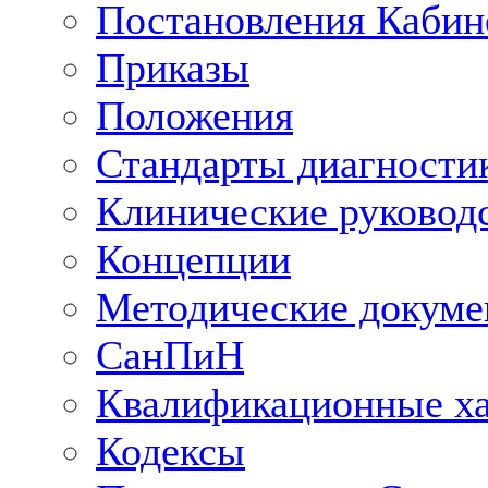
Постановления Кабин
Приказы
Положения
Стандарты диагностик
Клинические руковод
Концепции
Методические докум
СанПиН
Квалификационные ха
Кодексы