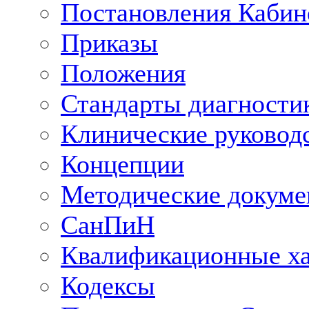
Постановления Кабин
Приказы
Положения
Стандарты диагностик
Клинические руковод
Концепции
Методические докум
СанПиН
Квалификационные ха
Кодексы