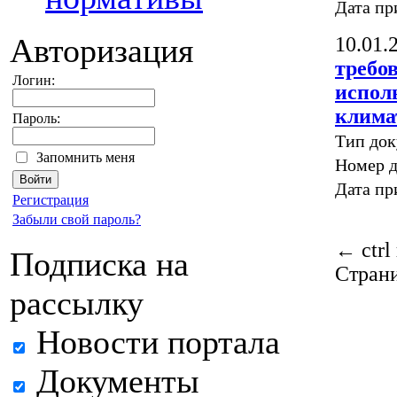
Дата пр
Авторизация
10.01.
требов
Логин:
испол
клима
Пароль:
Тип до
Запомнить меня
Номер д
Дата пр
Регистрация
Забыли свой пароль?
←
ctrl
Подписка на
Стран
рассылку
Новости портала
Документы