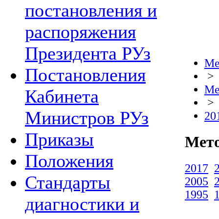
постановления и
распоряжения
Президента РУз
Ме
Постановления
>
Ме
Кабинета
>
Министров РУз
20
Приказы
Мето
Положения
2017
Стандарты
2005
1995
диагностики и