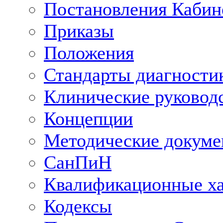
Постановления Кабин
Приказы
Положения
Стандарты диагностик
Клинические руковод
Концепции
Методические докум
СанПиН
Квалификационные ха
Кодексы