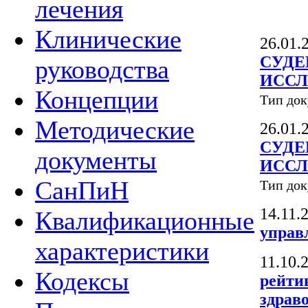
лечения
Клинические
26.01.
СУДЕ
руководства
ИССЛЕ
Концепции
Тип док
Методические
26.01.
СУДЕ
документы
ИССЛЕ
СанПиН
Тип док
14.11.
Квалификационные
управ
характеристики
11.10.
Кодексы
рейти
здрав