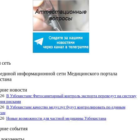
 сеть
единой информационной сети Медицинского портала
стана
ние новости
026
В Узбекистане Фитосанитарный контроль экспорта переведут на систему
ния рисками
026
В Узбекистане качество медуслуг будут контролировать по единым
там
026
Новые возможности для частной медицины Узбекистана
ние события
 документы