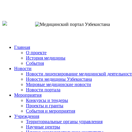
o`zb
рус
eng
Главная
О проекте
История медицины
События
Новости
Новости лицензирование медицинской деятельност
Новости медицины Узбекистана
Мировые медицинские новости
Новости портала
Мероприятия
Конкурсы и тендеры
Проекты и гранты
События и мероприятия
Учреждения
Территориальные органы управления
Научные центры