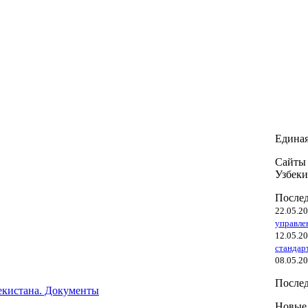
Единая
Сайты 
Узбеки
Послед
22.05.2
управле
12.05.2
стандар
08.05.2
Послед
екистана. Документы
Новые