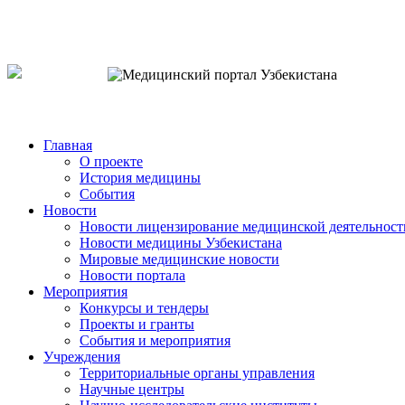
o`zb
рус
eng
Главная
О проекте
История медицины
События
Новости
Новости лицензирование медицинской деятельност
Новости медицины Узбекистана
Мировые медицинские новости
Новости портала
Мероприятия
Конкурсы и тендеры
Проекты и гранты
События и мероприятия
Учреждения
Территориальные органы управления
Научные центры