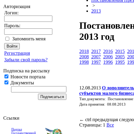
Постановления През
>
Авторизация
2013
Логин:
Постановлен
Пароль:
2013 год
Запомнить меня
2018
2017
2016
2015
20
Регистрация
2008
2007
2006
2005
20
Забыли свой пароль?
1998
1997
1996
1995
19
Подписка на рассылку
Новости портала
Документы
12.08.2013
О дополнитель
субъектов малого бизнес
Тип документа: Постановление
Дата принятия: 08.08.2013
Ссылки
←
ctrl
предыдущая
следу
Страницы:
1
Все
Портал
Государственной