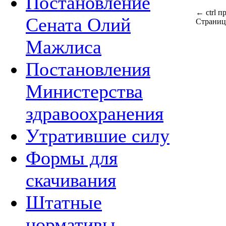
Постановление
←
ctrl
п
Сената Олий
Страниц
Мажлиса
Постановления
Министерства
здравоохранения
Утратившие силу
Формы для
скачивания
Штатные
нормативы