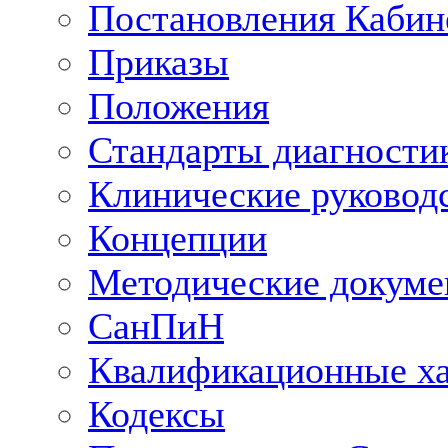
Постановления Кабин
Приказы
Положения
Стандарты диагностик
Клинические руковод
Концепции
Методические докум
СанПиН
Квалификационные ха
Кодексы