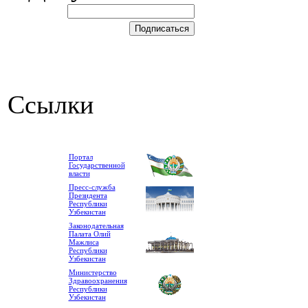
Ссылки
Портал
Государственной
власти
Пресс-служба
Президента
Республики
Узбекистан
Законодательная
Палата Олий
Мажлиса
Республики
Узбекистан
Министерство
Здравоохранения
Республики
Узбекистан