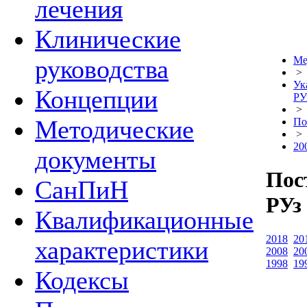
лечения
Клинические
Ме
руководства
>
Ук
Концепции
РУ
>
Методические
По
>
20
документы
Пос
СанПиН
РУз 
Квалификационные
2018
20
характеристики
2008
20
1998
19
Кодексы