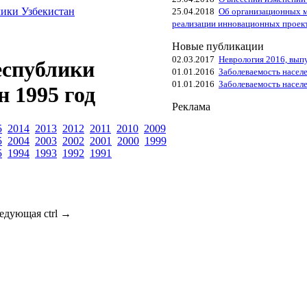
ики Узбекистан
25.04.2018
Об организационных м
реализации инновационных проек
Новые публикации
02.03.2017
Неврология 2016, вып
еспублики
01.01.2016
Заболеваемость насел
01.01.2016
Заболеваемость насел
н 1995 год
Реклама
5
2014
2013
2012
2011
2010
2009
5
2004
2003
2002
2001
2000
1999
5
1994
1993
1992
1991
ледующая
ctrl
→