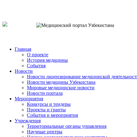
o`zb
рус
eng
Главная
О проекте
История медицины
События
Новости
Новости лицензирование медицинской деятельност
Новости медицины Узбекистана
Мировые медицинские новости
Новости портала
Мероприятия
Конкурсы и тендеры
Проекты и гранты
События и мероприятия
Учреждения
Территориальные органы управления
Научные центры