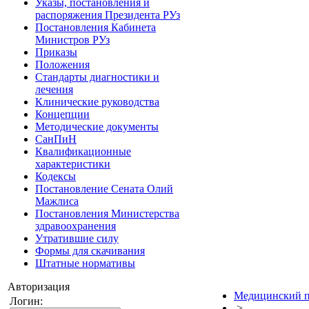
Указы, постановления и
распоряжения Президента РУз
Постановления Кабинета
Министров РУз
Приказы
Положения
Стандарты диагностики и
лечения
Клинические руководства
Концепции
Методические документы
СанПиН
Квалификационные
характеристики
Кодексы
Постановление Сената Олий
Мажлиса
Постановления Министерства
здравоохранения
Утратившие силу
Формы для скачивания
Штатные нормативы
Авторизация
Медицинский п
Логин:
>