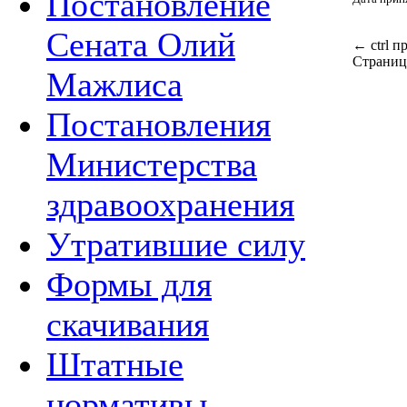
Постановление
Сената Олий
←
ctrl
п
Страниц
Мажлиса
Постановления
Министерства
здравоохранения
Утратившие силу
Формы для
скачивания
Штатные
нормативы