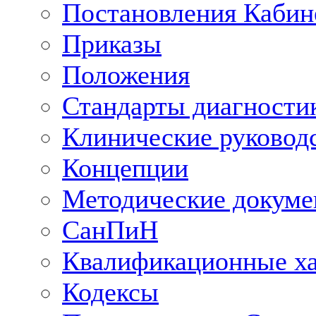
Постановления Кабин
Приказы
Положения
Стандарты диагностик
Клинические руковод
Концепции
Методические докум
СанПиН
Квалификационные ха
Кодексы