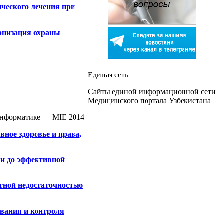
ческого лечения при
рнизация охраны
Единая сеть
Сайты единой информационной сети
Медицинского портала Узбекистана
й информатике — MIE 2014
ное здоровье и права,
ки до эффективной
тной недостаточностью
ования и контроля