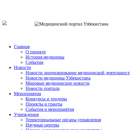
o`zb
рус
eng
Главная
О проекте
История медицины
События
Новости
Новости лицензирование медицинской деятельност
Новости медицины Узбекистана
Мировые медицинские новости
Новости портала
Мероприятия
Конкурсы и тендеры
Проекты и гранты
События и мероприятия
Учреждения
Территориальные органы управления
Научные центры