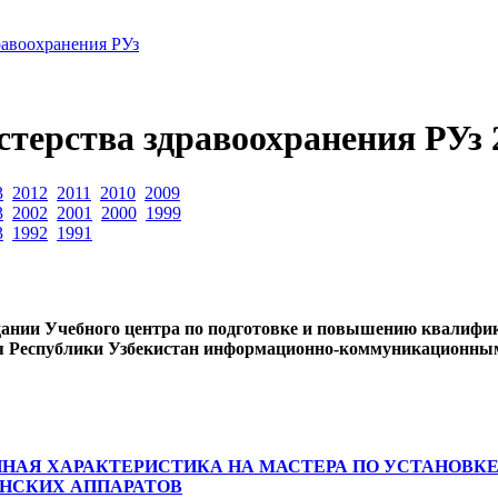
авоохранения РУз
ерства здравоохранения РУз 2
3
2012
2011
2010
2009
3
2002
2001
2000
1999
3
1992
1991
дании Учебного центра по подготовке и повышению квалифи
я Республики Узбекистан информационно-коммуникационны
АЯ ХАРАКТЕРИСТИКА НА МАСТЕРА ПО УСТАНОВКЕ
НСКИХ АППАРАТОВ