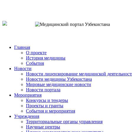
o`zb
рус
eng
Главная
О проекте
История медицины
События
Новости
Новости лицензирование медицинской деятельност
Новости медицины Узбекистана
Мировые медицинские новости
Новости портала
Мероприятия
Конкурсы и тендеры
Проекты и гранты
События и мероприятия
Учреждения
Территориальные органы управления
Научные центры