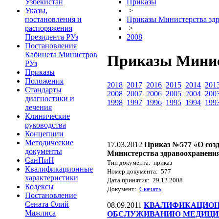
Узбекистан
Приказы
Указы,
>
постановления и
Приказы Министерства здр
распоряжения
>
Президента РУз
2008
Постановления
Кабинета Министров
Приказы Минист
РУз
Приказы
Положения
2018
2017
2016
2015
2014
201
Стандарты
2008
2007
2006
2005
2004
200
диагностики и
1998
1997
1996
1995
1994
199
лечения
Клинические
руководства
Концепции
Методические
17.03.2012
Приказ №577 «О соз
документы
Министерства здравоохранени
СанПиН
Тип документа: приказ
Квалификационные
Номер документа: 577
характеристики
Дата принятия: 29.12.2008
Кодексы
Документ:
Скачать
Постановление
Сената Олий
08.09.2011
КВАЛИФИКАЦИОНН
Мажлиса
ОБСЛУЖИВАНИЮ МЕДИЦИ