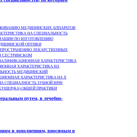
ЛУЖИВАНИЮ МЕДИЦИНСКИХ АППАРАТОВ
КТЕРИСТИКА НА СПЕЦИАЛЬНОСТЬ
 МАШИН ПО ИЗГОТОВЛЕНИЮ
ЕДИЦИНСКОЙ ОПТИКИ
АСПРОСТРАНЕНИЮ ЛЕКАРСТВЕННЫХ
 В СЕСТРИНСКОМ
ВАЛИФИКАЦИОННАЯ ХАРАКТЕРИСТИКА
ИОННАЯ ХАРАКТЕРИСТИКА НА
ЛЬНОСТЬ МЕДИЦИНСКИЙ
ЦИОННАЯ ХАРАКТЕРИСТИКА НА X
А СПЕЦИАЛНОСТЬ ЗУБНОЙ ВРАЧ
УШЕР(КА) ОБЩЕЙ ПРАКТИКИ
ральным путем, в лечебно-
ениям и дополнениям, вносимым в