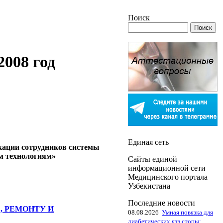
Поиск
008 год
Единая сеть
кации сотрудников системы
м технологиям»
Сайты единой
информационной сети
Медицинского портала
Узбекистана
Последние новости
, РЕМОНТУ И
08.08.2026
Умная повязка для
диабетических язв стопы: