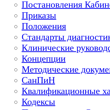
Постановления Кабин
Приказы
Положения
Стандарты диагностик
Клинические руковод
Концепции
Методические докум
СанПиН
Квалификационные ха
Кодексы