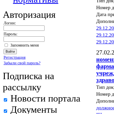
Тип док
Номер д
Авторизация
Дата пр
Дополн
Логин:
29.12.20
Пароль:
29.12.20
29.12.20
Запомнить меня
27.02.
Регистрация
номен
Забыли свой пароль?
фарма
учреж
Подписка на
здрав
рассылку
Тип док
Номер 
Новости портала
Дополн
Документы
должнос