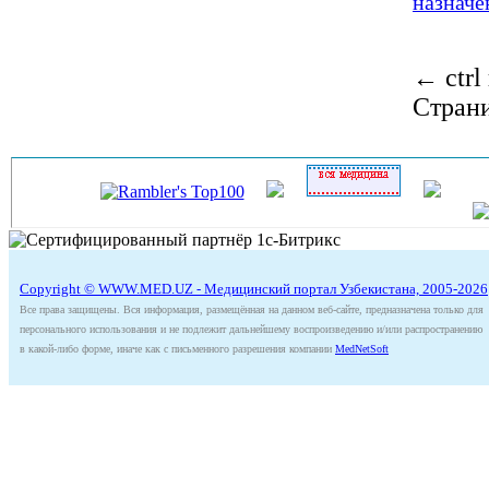
назначе
←
ctrl
Стран
Copyright © WWW.MED.UZ - Медицинский портал Узбекистана, 2005-2026
Все права защищены. Вся информация, размещённая на данном веб-сайте, предназначена только для
персонального использования и не подлежит дальнейшему воспроизведению и/или распространению
в какой-либо форме, иначе как с письменного разрешения компании
MedNetSoft