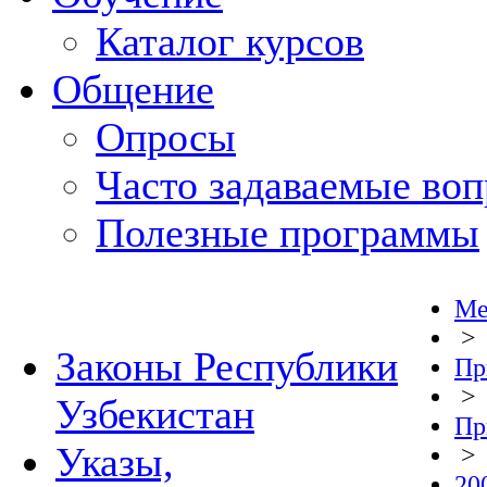
Каталог курсов
Общение
Опросы
Часто задаваемые во
Полезные программы
Ме
>
Законы Республики
Пр
>
Узбекистан
Пр
Указы,
>
20