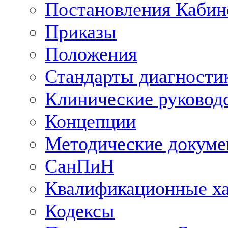
Постановления Кабин
Приказы
Положения
Стандарты диагностик
Клинические руковод
Концепции
Методические докум
СанПиН
Квалификационные ха
Кодексы