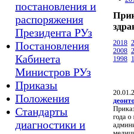
постановления и
Прик
распоряжения
здра
Президента РУз
2018
Постановления
2008
Кабинета
1998
Министров РУз
Приказы
20.01.
Положения
деонт
Приказ
Стандарты
года о
диагностики и
админи
медиц