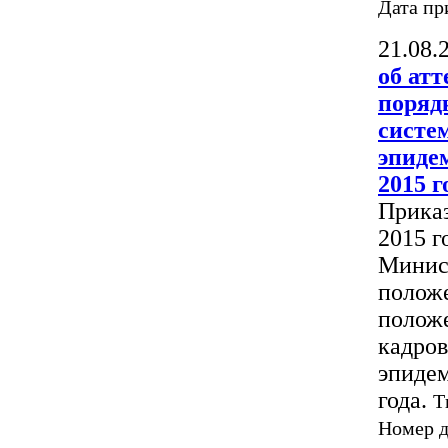
Дата пр
21.08.
об ат
поряд
систе
эпиде
2015 г
Приказ
2015 г
Минис
положе
положе
кадров
эпидем
года.
Т
Номер 