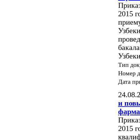
Приказ
2015 г
приему
Узбеки
провед
бакала
Узбеки
Тип док
Номер 
Дата пр
24.08.
и пов
фарма
Приказ
2015 г
квали