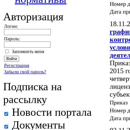
Номер 
Дата пр
Авторизация
18.11.
Логин:
график
контр
Пароль:
услов
Запомнить меня
деяте
Приказ
Регистрация
2015 г
Забыли свой пароль?
четвер
Подписка на
лицен
субъек
рассылку
Приказ
Новости портала
Номер 
Дата пр
Документы