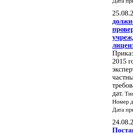
Дата пр
25.08.
должн
прове
учреж
лицен
Приказ
2015 г
экспер
частн
требов
дат.
Ти
Номер 
Дата пр
24.08.
Поста