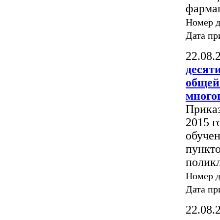
фарма
Номер 
Дата пр
22.08.
десят
общей
много
Приказ
2015 г
обучен
пункт
полик
Номер 
Дата пр
22.08.