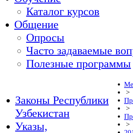
Каталог курсов
Общение
Опросы
Часто задаваемые во
Полезные программы
Ме
>
Законы Республики
Пр
>
Узбекистан
Пр
Указы,
>
20