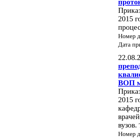
прото
Приказ
2015 г
процес
Номер 
Дата пр
22.08.
препо
квали
ВОП м
Приказ
2015 г
кафед
врачей
вузов.
Номер 