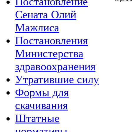
Постановление
Сената Олий
Мажлиса
Постановления
Министерства
здравоохранения
Утратившие силу
Формы для
скачивания
Штатные
нормативы