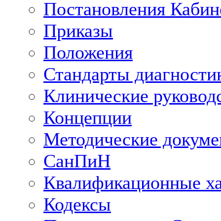
Постановления Кабин
Приказы
Положения
Стандарты диагностик
Клинические руковод
Концепции
Методические докум
СанПиН
Квалификационные ха
Кодексы