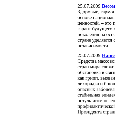
25.07.2009
Весом
Здоровые, гармон
основе национал
ценностей, – это
гарант будущего
поколения на осн
стране уделяется 
независимости.
25.07.2009
Наше 
Средства массово
стран мира сложи
обстановка в связ
как грипп, вызв
лихорадка и брюш
опасных заболева
стабильная эпиде
результатом целе
профилактическо
Президента стран