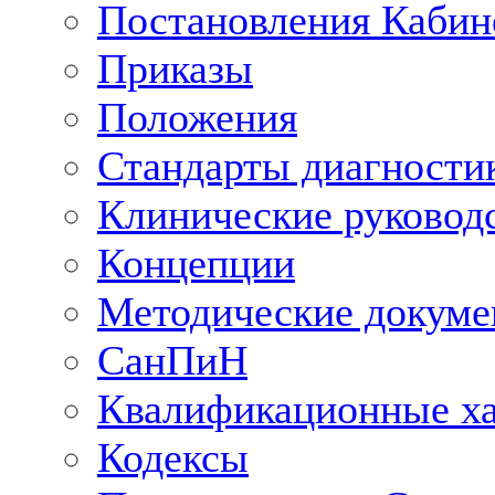
Постановления Кабин
Приказы
Положения
Стандарты диагностик
Клинические руковод
Концепции
Методические докум
СанПиН
Квалификационные ха
Кодексы